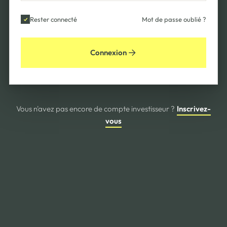
Rester connecté
Mot de passe oublié ?
Connexion
Vous n'avez pas encore de compte investisseur ?
Inscrivez-
vous