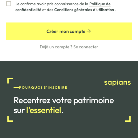
Je confirme avoir pris connaissance de la
Politique de
confidentialité
et des
Conditions générales d'utilisation
.
Créer mon compte
Déjà un compte ?
Se connecter
POURQUOI S'INSCRIRE
Recentrez votre patrimoine
sur
l'essentiel
.