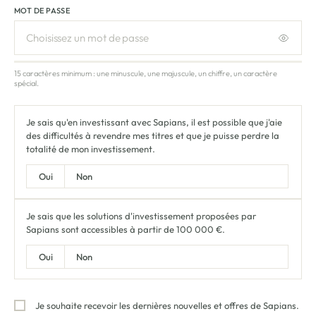
MOT DE PASSE
15 caractères minimum : une minuscule, une majuscule, un chiffre, un caractère
spécial.
Je sais qu'en investissant avec Sapians, il est possible que j'aie
des difficultés à revendre mes titres et que je puisse perdre la
totalité de mon investissement.
Oui
Non
Je sais que les solutions d'investissement proposées par
Sapians sont accessibles à partir de
100 000 €
.
Oui
Non
Je souhaite recevoir les dernières nouvelles et offres de Sapians.