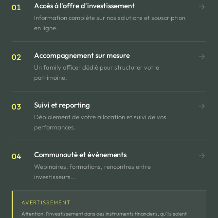
Accès à l'offre d'investissement
01
Information complète sur nos solutions et souscription
en ligne.
Accompagnement sur mesure
02
Un family officer dédié pour structurer votre
patrimoine.
Suivi et reporting
03
Déploiement de votre allocation et suivi de vos
performances.
Communauté et événements
04
Webinaires, formations, rencontres entre
investisseurs…
AVERTISSEMENT
Attention, l'investissement dans des instruments financiers, qu'ils soient